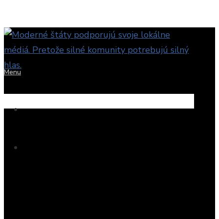
Menu
Novinky