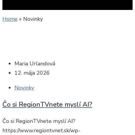
Home
»
Novinky
Maria Urlandová
12. mája 2026
Novinky
Čo si RegionTVnete myslí AI?
Čo si RegionTVnete myslí AI?
https://www.regiontvnet.sk/wp-