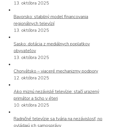
13. októbra 2025
Bavorsko: stabilný model financovania
regionálnych televízií
13. októbra 2025
Sasko: dotácia z mediálnych poplatkov
obyvateľov
13. októbra 2025
Chorvátsko – viaceré mechanizmy podpory
12. októbra 2025
Ako miznú nezávislé televízie: stačí urazený
primátor a ticho v éteri
10. októbra 2025
Radničné televízie sa tvária na nezávislosť, no
ovládajú ich samosprávy