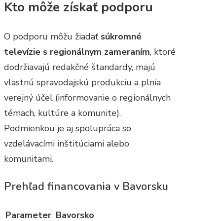
Kto môže získať podporu
O podporu môžu žiadať
súkromné
televízie s regionálnym zameraním
, ktoré
dodržiavajú redakčné štandardy, majú
vlastnú spravodajskú produkciu a plnia
verejný účel (informovanie o regionálnych
témach, kultúre a komunite).
Podmienkou je aj spolupráca so
vzdelávacími inštitúciami alebo
komunitami.
Prehľad financovania v Bavorsku
Parameter
Bavorsko