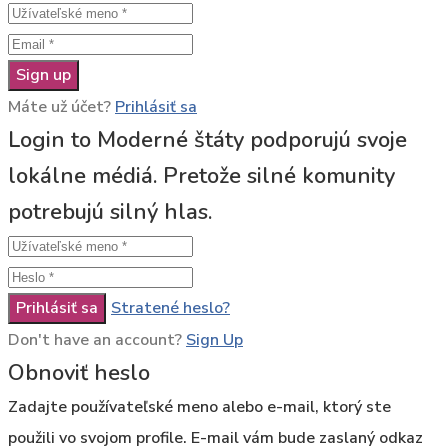
Sign up
Máte už účet?
Prihlásiť sa
Login to Moderné štáty podporujú svoje
lokálne médiá. Pretože silné komunity
potrebujú silný hlas.
Prihlásiť sa
Stratené heslo?
Don't have an account?
Sign Up
Obnoviť heslo
Zadajte používateľské meno alebo e-mail, ktorý ste
použili vo svojom profile. E-mail vám bude zaslaný odkaz