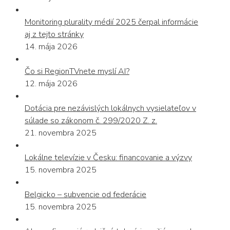
Monitoring plurality médií 2025 čerpal informácie
aj z tejto stránky
14. mája 2026
Čo si RegionTVnete myslí AI?
12. mája 2026
Dotácia pre nezávislých lokálnych vysielateľov v
súlade so zákonom č. 299/2020 Z. z.
21. novembra 2025
Lokálne televízie v Česku: financovanie a výzvy
15. novembra 2025
Belgicko – subvencie od federácie
15. novembra 2025