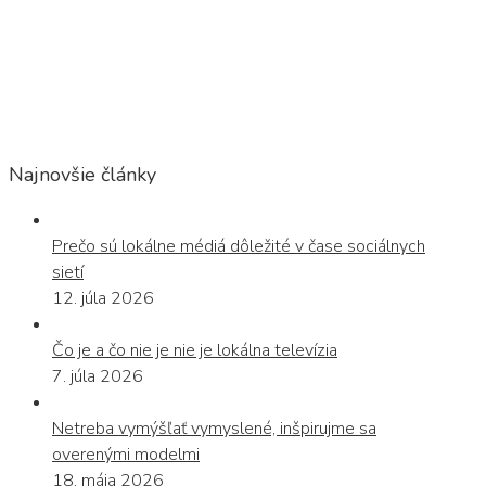
Najnovšie články
Prečo sú lokálne médiá dôležité v čase sociálnych
sietí
12. júla 2026
Čo je a čo nie je nie je lokálna televízia
7. júla 2026
Netreba vymýšľať vymyslené, inšpirujme sa
overenými modelmi
18. mája 2026