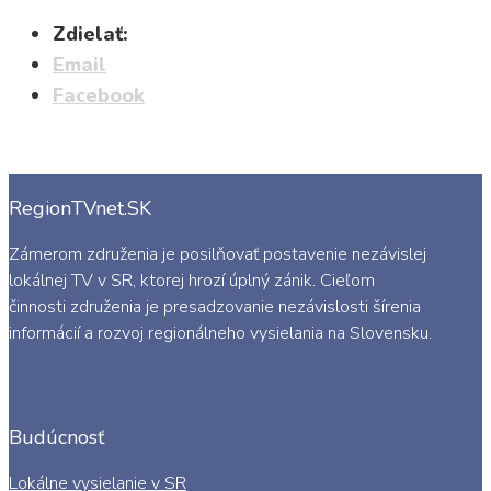
Zdielať:
Email
Facebook
RegionTVnet.SK
Zámerom združenia je posilňovať postavenie nezávislej
lokálnej TV v SR, ktorej hrozí úplný zánik. Cieľom
činnosti združenia je presadzovanie nezávislosti šírenia
informácií a rozvoj regionálneho vysielania na Slovensku.
Budúcnosť
Lokálne vysielanie v SR