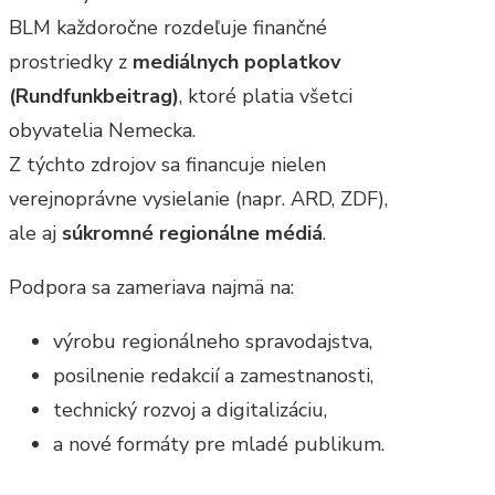
BLM každoročne rozdeľuje finančné
prostriedky z
mediálnych poplatkov
(Rundfunkbeitrag)
, ktoré platia všetci
obyvatelia Nemecka.
Z týchto zdrojov sa financuje nielen
verejnoprávne vysielanie (napr. ARD, ZDF),
ale aj
súkromné regionálne médiá
.
Podpora sa zameriava najmä na:
výrobu regionálneho spravodajstva,
posilnenie redakcií a zamestnanosti,
technický rozvoj a digitalizáciu,
a nové formáty pre mladé publikum.