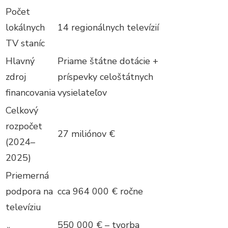
Počet
lokálnych
14 regionálnych televízií
TV staníc
Hlavný
Priame štátne dotácie +
zdroj
príspevky celoštátnych
financovania
vysielateľov
Celkový
rozpočet
27 miliónov €
(2024–
2025)
Priemerná
podpora na
cca 964 000 € ročne
televíziu
550 000 € – tvorba