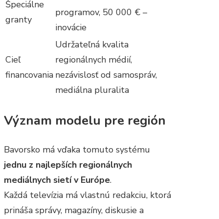
Špeciálne
programov, 50 000 € –
granty
inovácie
Udržateľná kvalita
Cieľ
regionálnych médií,
financovania
nezávislosť od samospráv,
mediálna pluralita
Význam modelu pre región
Bavorsko má vďaka tomuto systému
jednu z najlepších regionálnych
mediálnych sietí v Európe
.
Každá televízia má vlastnú redakciu, ktorá
prináša správy, magazíny, diskusie a