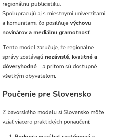
regionálnu publicistiku.
Spolupracujú aj s miestnymi univerzitami
a komunitami, čo posilňuje
výchovu
novinárov a mediálnu gramotnosť
.
Tento model zaručuje, že regionálne
správy zostávajú
nezávislé, kvalitné a
dôveryhodné
– a pritom sú dostupné
všetkým obyvateľom.
Poučenie pre Slovensko
Z bavorského modelu si Slovensko môže
vziať viacero praktických ponaučení:
Podpora musí byť systémová a