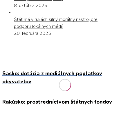
8. októbra 2025
Štát má v rukách silný morálny nástroj pre
podporu lokálnych médií
20. februára 2025
Sasko: dotácia z mediálnych poplatkov
obyvateľov
Rakúsko: prostredníctvom štátnych fondov