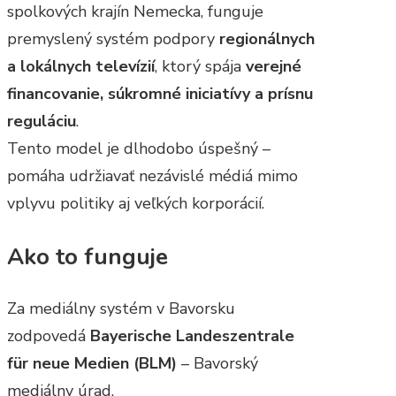
spolkových krajín Nemecka, funguje
premyslený systém podpory
regionálnych
a lokálnych televízií
, ktorý spája
verejné
financovanie, súkromné iniciatívy a prísnu
reguláciu
.
Tento model je dlhodobo úspešný –
pomáha udržiavať nezávislé médiá mimo
vplyvu politiky aj veľkých korporácií.
Ako to funguje
Za mediálny systém v Bavorsku
zodpovedá
Bayerische Landeszentrale
für neue Medien (BLM)
– Bavorský
mediálny úrad.