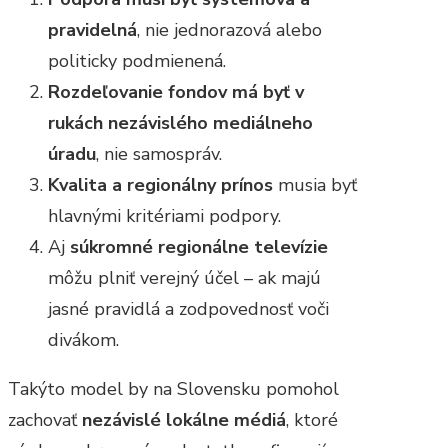
pravidelná
, nie jednorazová alebo
politicky podmienená.
Rozdeľovanie fondov má byť v
rukách nezávislého mediálneho
úradu
, nie samospráv.
Kvalita a regionálny prínos
musia byť
hlavnými kritériami podpory.
Aj
súkromné regionálne televízie
môžu plniť verejný účel – ak majú
jasné pravidlá a zodpovednosť voči
divákom.
Takýto model by na Slovensku pomohol
zachovať
nezávislé lokálne médiá
, ktoré