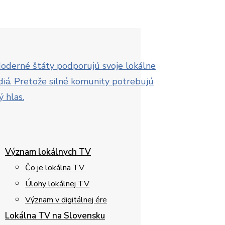
Význam lokálnych TV
Čo je lokálna TV
Úlohy lokálnej TV
Význam v digitálnej ére
Lokálna TV na Slovensku