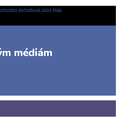
rým médiám