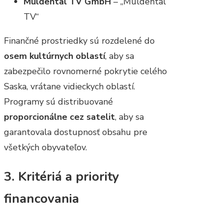
Muldental TV GmbH
– „Muldental
TV“
Finančné prostriedky sú rozdelené do
osem kultúrnych oblastí
, aby sa
zabezpečilo rovnomerné pokrytie celého
Saska, vrátane vidieckych oblastí.
Programy sú distribuované
proporcionálne cez satelit
, aby sa
garantovala dostupnosť obsahu pre
všetkých obyvateľov.
3. Kritériá a priority
financovania