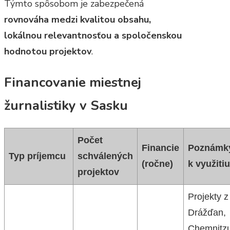
Týmto spôsobom je zabezpečená
rovnováha medzi kvalitou obsahu,
lokálnou relevantnosťou a spoločenskou
hodnotou projektov
.
Financovanie miestnej
žurnalistiky v Sasku
Počet
Financie
Poznámk
Typ príjemcu
schválených
(ročne)
k využitiu
projektov
Projekty z
Drážďan,
Chemnitzu