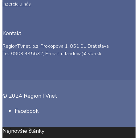
Inzercia u nás
Kontakt
RegionTVnet, o.z.
,Prokopova 1, 851 01 Bratislava
Tel: 0903 445632, E-mail: urlandova@tvba.sk
© 2024 RegionTVnet
Facebook
Najnovšie články