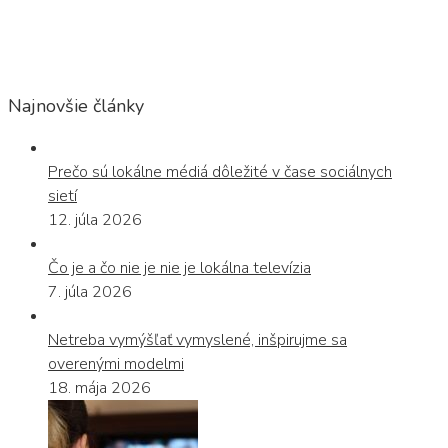
Najnovšie články
Prečo sú lokálne médiá dôležité v čase sociálnych
sietí
12. júla 2026
Čo je a čo nie je nie je lokálna televízia
7. júla 2026
Netreba vymýšľať vymyslené, inšpirujme sa
overenými modelmi
18. mája 2026