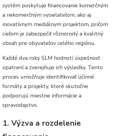
systém poskytuje financovanie komerčným
a nekomerčným vysielateľom, ako aj
inovatívnym mediálnym projektom, pričom
cieľom je zabezpečiť rôznorodý a kvalitný
obsah pre obyvateľov celého regiónu.
Každé dva roky SLM hodnotí úspešnosť
opatrení a zverejňuje ich výsledky. Tento
proces umožňuje identifikovať účinné
formáty a projekty, ktoré skutočne
podporujú miestne informácie a
spravodajstvo.
1. Výzva a rozdelenie