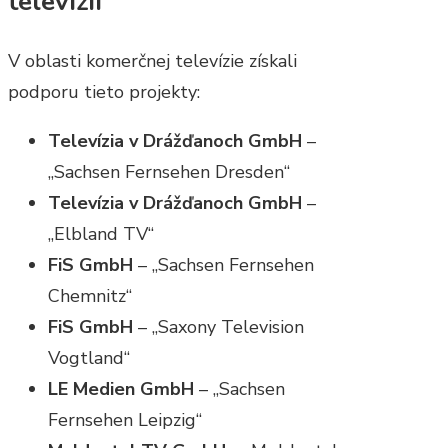
televízií
V oblasti komerčnej televízie získali
podporu tieto projekty:
Televízia v Drážďanoch GmbH
–
„Sachsen Fernsehen Dresden“
Televízia v Drážďanoch GmbH
–
„Elbland TV“
FiS GmbH
– „Sachsen Fernsehen
Chemnitz“
FiS GmbH
– „Saxony Television
Vogtland“
LE Medien GmbH
– „Sachsen
Fernsehen Leipzig“