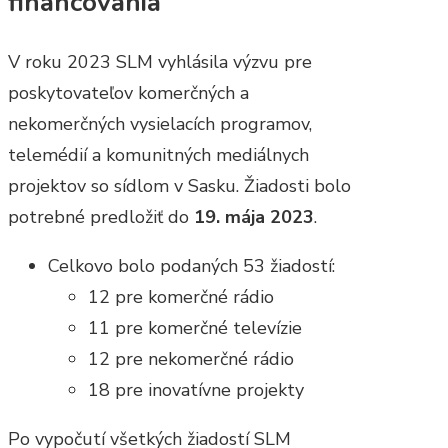
financovania
V roku 2023 SLM vyhlásila výzvu pre
poskytovateľov komerčných a
nekomerčných vysielacích programov,
telemédií a komunitných mediálnych
projektov so sídlom v Sasku. Žiadosti bolo
potrebné predložiť do
19. mája 2023
.
Celkovo bolo podaných 53 žiadostí:
12 pre komerčné rádio
11 pre komerčné televízie
12 pre nekomerčné rádio
18 pre inovatívne projekty
Po vypočutí všetkých žiadostí SLM