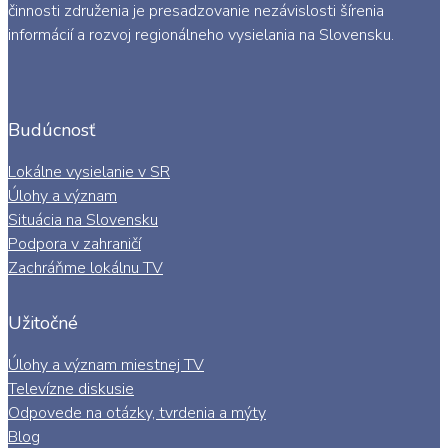
činnosti združenia je presadzovanie nezávislosti šírenia
informácií a rozvoj regionálneho vysielania na Slovensku.
Budúcnosť
Lokálne vysielanie v SR
Úlohy a význam
Situácia na Slovensku
Podpora v zahraničí
Zachráňme lokálnu TV
Užitočné
Úlohy a význam miestnej TV
Televízne diskusie
Odpovede na otázky, tvrdenia a mýty
Blog