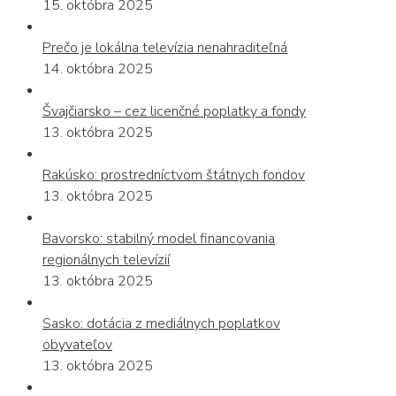
15. októbra 2025
Prečo je lokálna televízia nenahraditeľná
14. októbra 2025
Švajčiarsko – cez licenčné poplatky a fondy
13. októbra 2025
Rakúsko: prostredníctvom štátnych fondov
13. októbra 2025
Bavorsko: stabilný model financovania
regionálnych televízií
13. októbra 2025
Sasko: dotácia z mediálnych poplatkov
obyvateľov
13. októbra 2025