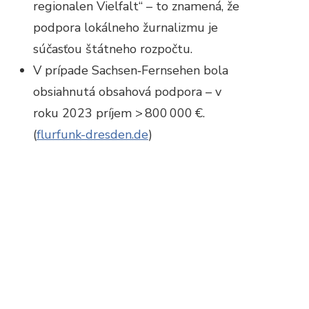
regionalen Vielfalt“ – to znamená, že
podpora lokálneho žurnalizmu je
súčasťou štátneho rozpočtu.
V prípade Sachsen‑Fernsehen bola
obsiahnutá obsahová podpora – v
roku 2023 príjem > 800 000 €.
(
flurfunk-dresden.de
)