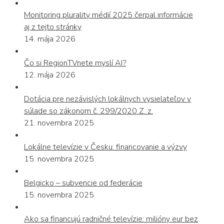
Monitoring plurality médií 2025 čerpal informácie
aj z tejto stránky
14. mája 2026
Čo si RegionTVnete myslí AI?
12. mája 2026
Dotácia pre nezávislých lokálnych vysielateľov v
súlade so zákonom č. 299/2020 Z. z.
21. novembra 2025
Lokálne televízie v Česku: financovanie a výzvy
15. novembra 2025
Belgicko – subvencie od federácie
15. novembra 2025
Ako sa financujú radničné televízie: milióny eur bez