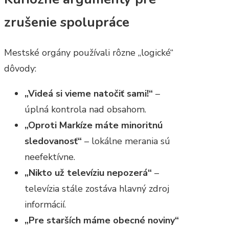
zrušenie spolupráce
Mestské orgány používali rôzne „logické“
dôvody:
„Videá si vieme natočiť sami!“
–
úplná kontrola nad obsahom.
„Oproti Markíze máte minoritnú
sledovanosť“
– lokálne merania sú
neefektívne.
„Nikto už televíziu nepozerá“
–
televízia stále zostáva hlavný zdroj
informácií.
„Pre starších máme obecné noviny“