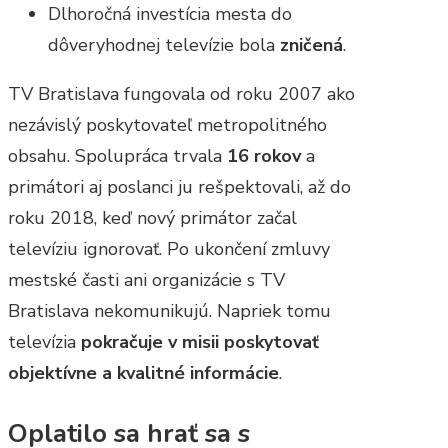
Dlhoročná investícia mesta do
dôveryhodnej televízie bola
zničená
.
TV Bratislava fungovala od roku 2007 ako
nezávislý poskytovateľ metropolitného
obsahu. Spolupráca trvala
16 rokov
a
primátori aj poslanci ju rešpektovali, až do
roku 2018, keď nový primátor začal
televíziu ignorovať. Po ukončení zmluvy
mestské časti ani organizácie s TV
Bratislava nekomunikujú. Napriek tomu
televízia
pokračuje v misii poskytovať
objektívne a kvalitné informácie
.
Oplatilo sa hrať sa s