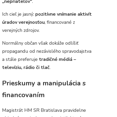
„nepriateľov“
.
Ich cieľ je jasný:
pozitívne vnímanie aktivít
úradov verejnosťou
, financované z
verejných zdrojov.
Normálny občan však dokáže odlíšiť
propagandu od nezávislého spravodajstva
a stále preferuje
tradičné médiá –
televíziu, rádio či tlač
.
Prieskumy a manipulácia s
financovaním
Magistrát HM SR Bratislava pravidelne