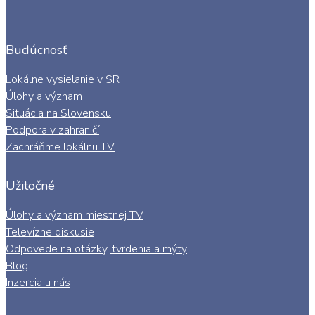
Budúcnosť
Lokálne vysielanie v SR
Úlohy a význam
Situácia na Slovensku
Podpora v zahraničí
Zachráňme lokálnu TV
Užitočné
Úlohy a význam miestnej TV
Televízne diskusie
Odpovede na otázky, tvrdenia a mýty
Blog
Inzercia u nás