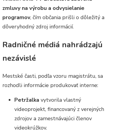
zmluvy na výrobu a odvysielanie
programov
, čím občania prišli o dôležitý a
dôveryhodný zdroj informácií.
Radničné médiá nahrádzajú
nezávislé
Mestské časti, podľa vzoru magistrátu, sa
rozhodli informácie produkovať interne:
Petržalka
vytvorila vlastný
videoprojekt, financovaný z verejných
zdrojov a zamestnávajúci členov
videokrúžkov.