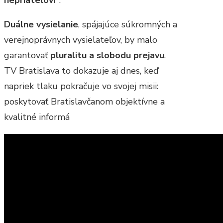
nepriateľovi“
.
Duálne vysielanie
, spájajúce súkromných a
verejnoprávnych vysielateľov, by malo
garantovať
pluralitu a slobodu prejavu
.
TV Bratislava to dokazuje aj dnes, keď
napriek tlaku pokračuje vo svojej misii:
poskytovať Bratislavčanom objektívne a
kvalitné informá