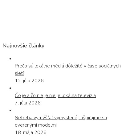
Najnovšie články
Prečo sú lokálne médiá dôležité v čase sociálnych
sietí
12. júla 2026
Čo je a čo nie je nie je lokálna televízia
7. júla 2026
Netreba vymýšľať vymyslené, inšpirujme sa
overenými modelmi
18. mája 2026