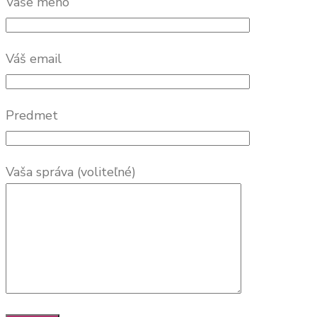
Vaše meno
Váš email
Predmet
Vaša správa (voliteľné)