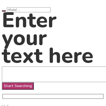
Enter
your
text here