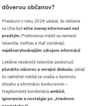
dôverou občanov?
Prieskum z roku 2024 ukázal, že občania
sa cítia byť
ešte menej informovaní než
predtým
. Preferencia médií sa nemení:
televízia, rozhlas a tlač zostávajú
najdôveryhodnejším zdrojom informácií
.
Lokálne nezávislé televízie poskytujú
pluralitu názorov a verejnú diskusiu
, zatiaľ
čo radničné médiá sa snažia o kontrolu
obsahu a elimináciu konkurencie –
tragikomická kombinácia
ambícií,
ignorancie a nostalgie po „triednom