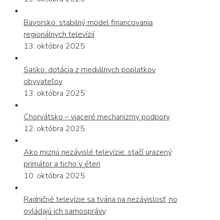
Bavorsko: stabilný model financovania
regionálnych televízií
13. októbra 2025
Sasko: dotácia z mediálnych poplatkov
obyvateľov
13. októbra 2025
Chorvátsko – viaceré mechanizmy podpory
12. októbra 2025
Ako miznú nezávislé televízie: stačí urazený
primátor a ticho v éteri
10. októbra 2025
Radničné televízie sa tvária na nezávislosť, no
ovládajú ich samosprávy