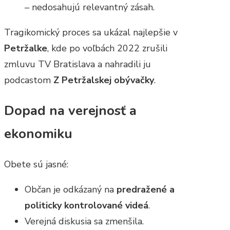
– nedosahujú relevantný zásah.
Tragikomický proces sa ukázal najlepšie v
Petržalke
, kde po voľbách 2022 zrušili
zmluvu TV Bratislava a nahradili ju
podcastom
Z Petržalskej obývačky
.
Dopad na verejnosť a
ekonomiku
Obete sú jasné:
Občan je odkázaný na
predražené a
politicky kontrolované videá
.
Verejná diskusia sa zmenšila.