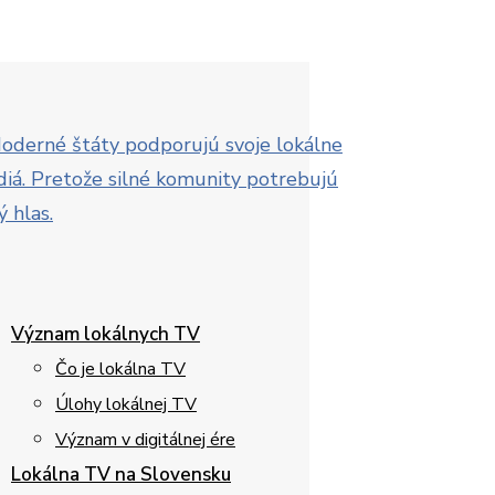
Význam lokálnych TV
Čo je lokálna TV
Úlohy lokálnej TV
Význam v digitálnej ére
Lokálna TV na Slovensku