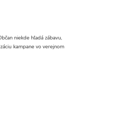
Občan niekde hľadá zábavu,
lizáciu kampane vo verejnom