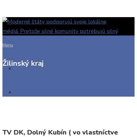
Menu
Žilinský kraj
TV DK, Dolný Kubín ( vo vlastníctve