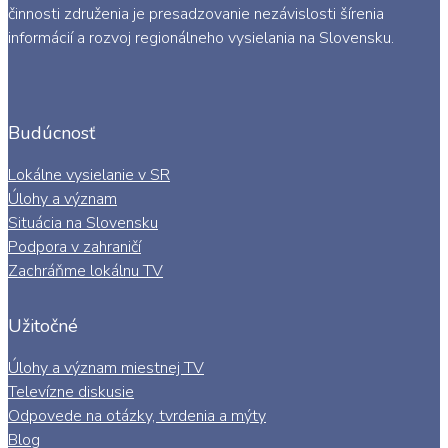
činnosti združenia je presadzovanie nezávislosti šírenia
informácií a rozvoj regionálneho vysielania na Slovensku.
Budúcnosť
Lokálne vysielanie v SR
Úlohy a význam
Situácia na Slovensku
Podpora v zahraničí
Zachráňme lokálnu TV
Užitočné
Úlohy a význam miestnej TV
Televízne diskusie
Odpovede na otázky, tvrdenia a mýty
Blog