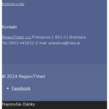
Inzercia u nás
Kontakt
RegionTVnet, o.z.
,Prokopova 1, 851 01 Bratislava
Tel: 0903 445632, E-mail: urlandova@tvba.sk
© 2024 RegionTVnet
Facebook
Najnovšie články