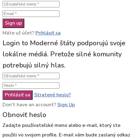
Sign up
Máte už účet?
Prihlásiť sa
Login to Moderné štáty podporujú svoje
lokálne médiá. Pretože silné komunity
potrebujú silný hlas.
Prihlásiť sa
Stratené heslo?
Don't have an account?
Sign Up
Obnoviť heslo
Zadajte používateľské meno alebo e-mail, ktorý ste
použili vo svojom profile. E-mail vám bude zaslaný odkaz