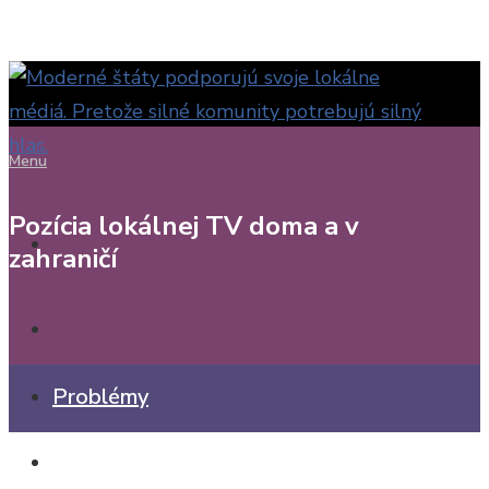
Menu
Pozícia lokálnej TV doma a v
zahraničí
Problémy
Blog o lokálnych médiách