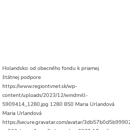
Holandsko: od obecného fondu k priamej
štátnej podpore
https://www.regiontvnet.sk/wp-
content/uploads/2023/12/windmill-
5909414_1280.jpg
1280
850
Maria Urlandová
Maria Urlandová
https://secure.gravatar.com/avatar/3db57b0d5b9