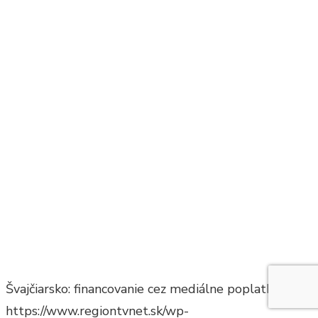
Švajčiarsko: financovanie cez mediálne poplatky
https://www.regiontvnet.sk/wp-