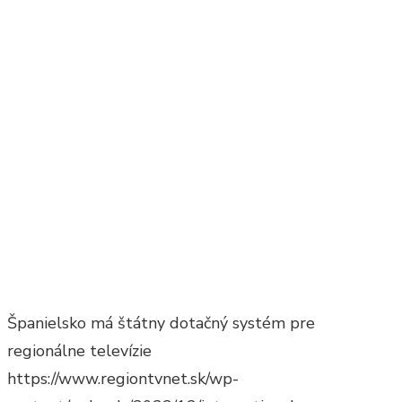
Španielsko má štátny dotačný systém pre
regionálne televízie
https://www.regiontvnet.sk/wp-