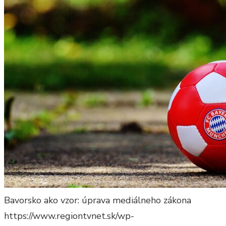
Bavorsko ako vzor: úprava mediálneho zákona
https://www.regiontvnet.sk/wp-