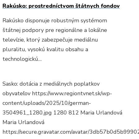
Rakúsko: prostredníctvom štátnych fondov
Rakúsko disponuje robustným systémom
štátnej podpory pre regionálne a lokálne
televízie, ktorý zabezpečuje mediálnu
pluralitu, vysokú kvalitu obsahu a
technologickú…
Sasko: dotácia z mediálnych poplatkov
obyvateľov
https://www.regiontvnet.sk/wp-
content/uploads/2025/10/german-
3504961_1280.jpg
1280
812
Maria Urlandová
Maria Urlandová
https://secure.gravatar.com/avatar/3db57b0d5b9