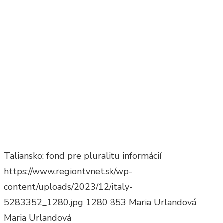
Taliansko: fond pre pluralitu informácií
https://www.regiontvnet.sk/wp-
content/uploads/2023/12/italy-
5283352_1280.jpg
1280
853
Maria Urlandová
Maria Urlandová