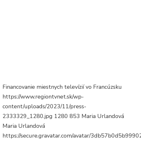
Financovanie miestnych televízií vo Francúzsku
https://www.regiontvnet.sk/wp-
content/uploads/2023/11/press-
2333329_1280.jpg
1280
853
Maria Urlandová
Maria Urlandová
https://secure.gravatar.com/avatar/3db57b0d5b9