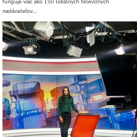
funguje viac ako 150 lokálnych televíznych
nadávateľov.…