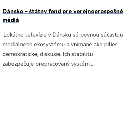
Dánsko – štátny fond pre verejnoprospešné
médiá
.Lokálne televízie v Dánsku sú pevnou súčasťou
mediálneho ekosystému a vnímané ako pilier
demokratickej diskusie. Ich stabilitu
zabezpečuje prepracovaný systém…